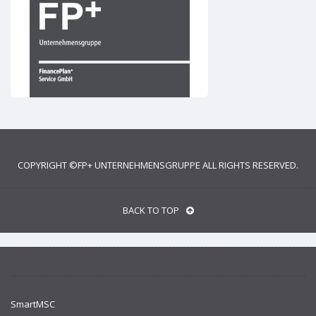
+
Service GmbH
COPYRIGHT ©
FP+ UNTERNEHMENSGRUPPE
ALL RIGHTS RESERVED.
BACK TO TOP
SmartMSC