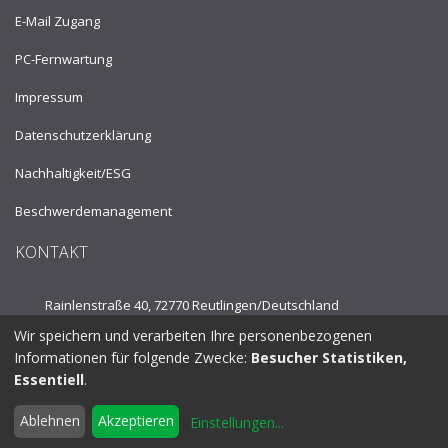
E-Mail Zugang
PC-Fernwartung
Impressum
Datenschutzerklärung
Nachhaltigkeit/ESG
Beschwerdemanagement
KONTAKT
Rainlenstraße 40, 72770 Reutlingen/
Deutschland
Wir speichern und verarbeiten Ihre personenbezogenen
Tel.:
+49 7121 53910
Informationen für folgende Zwecke:
Besucher Statistiken,
Essentiell
.
info@fpplus.de
Ablehnen
Akzeptieren
Einstellungen
...