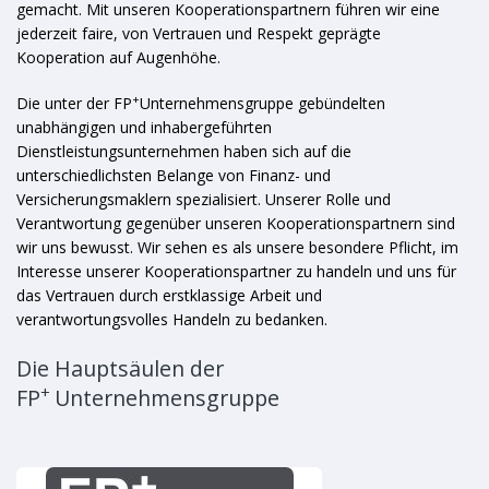
gemacht. Mit unseren Kooperationspartnern führen wir eine
jederzeit faire, von Vertrauen und Respekt geprägte
Kooperation auf Augenhöhe.
+
Die unter der FP
Unternehmensgruppe gebündelten
unabhängigen und inhabergeführten
Dienstleistungsunternehmen haben sich auf die
unterschiedlichsten Belange von Finanz- und
Versicherungsmaklern spezialisiert. Unserer Rolle und
Verantwortung gegenüber unseren Kooperationspartnern sind
wir uns bewusst. Wir sehen es als unsere besondere Pflicht, im
Interesse unserer Kooperationspartner zu handeln und uns für
das Vertrauen durch erstklassige Arbeit und
verantwortungsvolles Handeln zu bedanken.
Die Hauptsäulen der
+
FP
Unternehmensgruppe