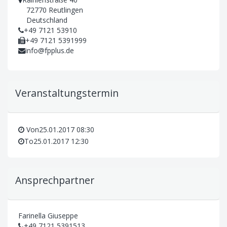
72770 Reutlingen
Deutschland
+49 7121 53910
+49 7121 5391999
info@fpplus.de
Veranstaltungstermin
Von
25.01.2017 08:30
To
25.01.2017 12:30
Ansprechpartner
Farinella Giuseppe
+49 7121 5391513