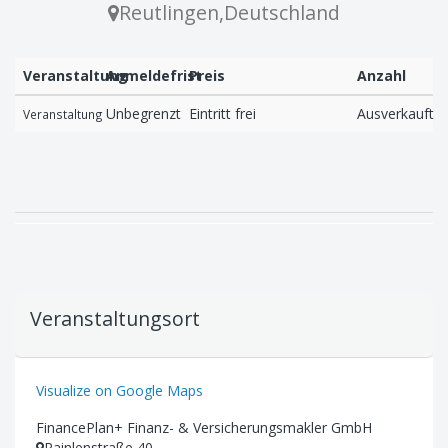
Reutlingen
,
Deutschland
Veranstaltung
Anmeldefrist
Preis
Anzahl
Unbegrenzt
Eintritt frei
Ausverkauft
Veranstaltung
Veranstaltungsort
Visualize on Google Maps
FinancePlan+ Finanz- & Versicherungsmakler GmbH
Rainlenstraße 40