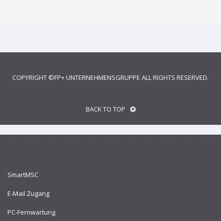
COPYRIGHT ©
FP+ UNTERNEHMENSGRUPPE
ALL RIGHTS RESERVED.
BACK TO TOP
SmartMSC
E-Mail Zugang
PC-Fernwartung