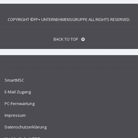
COPYRIGHT ©
FP+ UNTERNEHMENSGRUPPE
ALL RIGHTS RESERVED.
BACK TO TOP
SmartMSC
E-Mail Zugang
PC-Fernwartung
Impressum
Datenschutzerklärung