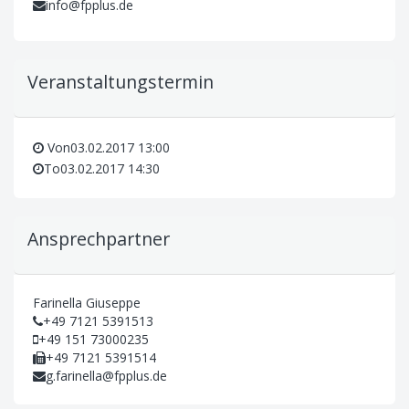
info@fpplus.de
Veranstaltungstermin
Von
03.02.2017 13:00
To
03.02.2017 14:30
Ansprechpartner
Farinella Giuseppe
+49 7121 5391513
+49 151 73000235
+49 7121 5391514
g.farinella@fpplus.de