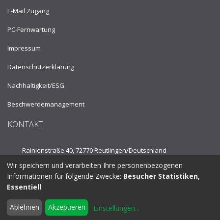
E-Mail Zugang
PC-Fernwartung
Impressum
Datenschutzerklärung
Nachhaltigkeit/ESG
Beschwerdemanagement
KONTAKT
Rainlenstraße 40, 72770 Reutlingen/
Deutschland
Wir speichern und verarbeiten Ihre personenbezogenen
Tel.:
+49 7121 53910
Informationen für folgende Zwecke:
Besucher Statistiken,
Essentiell
.
info@fpplus.de
Ablehnen
Akzeptieren
Einstellungen
...