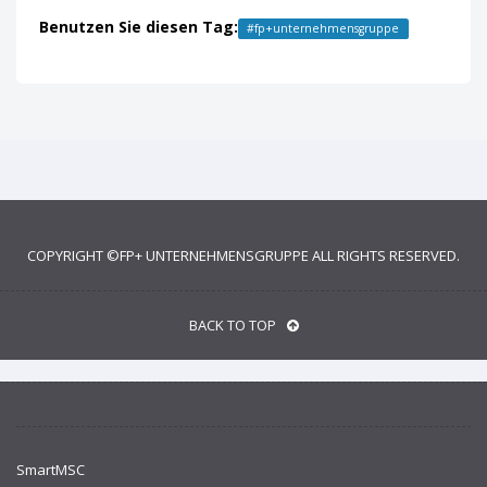
Benutzen Sie diesen Tag:
#
fp+unternehmensgruppe
COPYRIGHT ©
FP+ UNTERNEHMENSGRUPPE
ALL RIGHTS RESERVED.
BACK TO TOP
SmartMSC