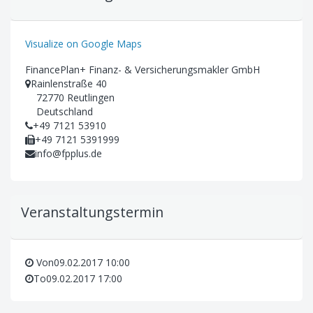
Visualize on Google Maps
FinancePlan+ Finanz- & Versicherungsmakler GmbH
Rainlenstraße 40
72770 Reutlingen
Deutschland
+49 7121 53910
+49 7121 5391999
info@fpplus.de
Veranstaltungstermin
Von
09.02.2017 10:00
To
09.02.2017 17:00