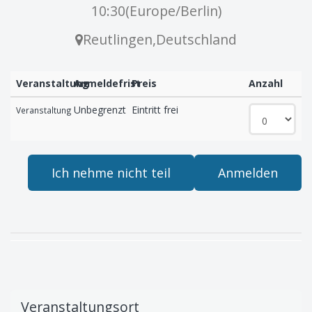
10:30
(
Europe/Berlin
)
Reutlingen
,
Deutschland
Veranstaltung
Anmeldefrist
Preis
Anzahl
Unbegrenzt
Eintritt frei
Veranstaltung
Ich nehme nicht teil
Anmelden
Veranstaltungsort