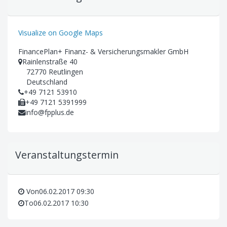
Visualize on Google Maps
FinancePlan+ Finanz- & Versicherungsmakler GmbH
Rainlenstraße 40
72770 Reutlingen
Deutschland
+49 7121 53910
+49 7121 5391999
info@fpplus.de
Veranstaltungstermin
Von
06.02.2017 09:30
To
06.02.2017 10:30