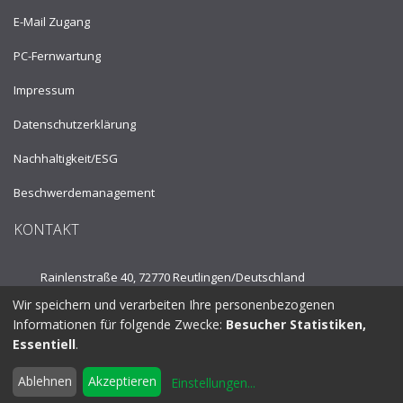
E-Mail Zugang
PC-Fernwartung
Impressum
Datenschutzerklärung
Nachhaltigkeit/ESG
Beschwerdemanagement
KONTAKT
Rainlenstraße 40, 72770 Reutlingen/
Deutschland
Wir speichern und verarbeiten Ihre personenbezogenen
Tel.:
+49 7121 53910
Informationen für folgende Zwecke:
Besucher Statistiken,
Essentiell
.
info@fpplus.de
Ablehnen
Akzeptieren
Einstellungen
...