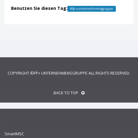
Benutzen Sie diesen Tag:
#
fp+unternehmensgruppe
COPYRIGHT ©
FP+ UNTERNEHMENSGRUPPE
ALL RIGHTS RESERVED.
BACK TO TOP
SmartMSC