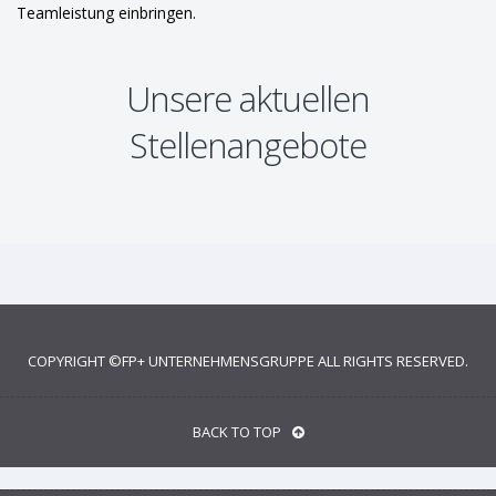
Teamleistung einbringen.
Unsere aktuellen
Stellenangebote
COPYRIGHT ©
FP+ UNTERNEHMENSGRUPPE
ALL RIGHTS RESERVED.
BACK TO TOP