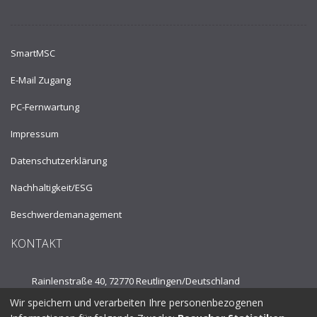
SmartMSC
E-Mail Zugang
PC-Fernwartung
Impressum
Datenschutzerklärung
Nachhaltigkeit/ESG
Beschwerdemanagement
KONTAKT
Rainlenstraße 40, 72770 Reutlingen/
Deutschland
Wir speichern und verarbeiten Ihre personenbezogenen
Tel.:
+49 7121 53910