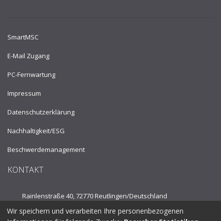
SmartMSC
E-Mail Zugang
PC-Fernwartung
Impressum
Datenschutzerklärung
Nachhaltigkeit/ESG
Beschwerdemanagement
KONTAKT
Rainlenstraße 40, 72770 Reutlingen/
Deutschland
Wir speichern und verarbeiten Ihre personenbezogenen
Tel.:
+49 7121 53910