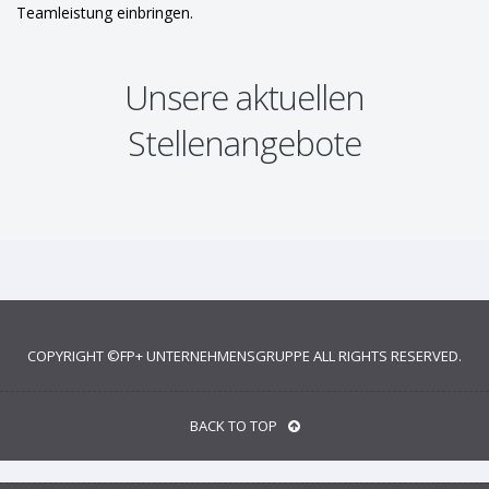
Teamleistung einbringen.
Unsere aktuellen
Stellenangebote
COPYRIGHT ©
FP+ UNTERNEHMENSGRUPPE
ALL RIGHTS RESERVED.
BACK TO TOP