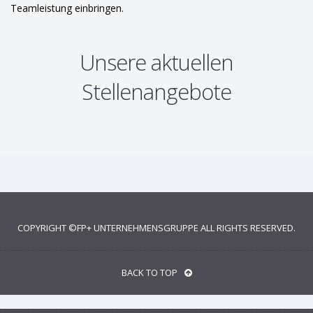
Teamleistung einbringen.
Unsere aktuellen
Stellenangebote
COPYRIGHT ©
FP+ UNTERNEHMENSGRUPPE
ALL RIGHTS RESERVED.
BACK TO TOP