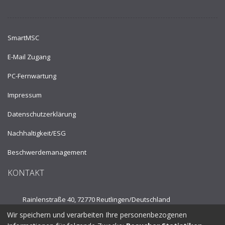
SmartMSC
E-Mail Zugang
PC-Fernwartung
Impressum
Datenschutzerklärung
Nachhaltigkeit/ESG
Beschwerdemanagement
KONTAKT
Rainlenstraße 40, 72770 Reutlingen/
Deutschland
Wir speichern und verarbeiten Ihre personenbezogenen
Tel.:
+49 7121 53910