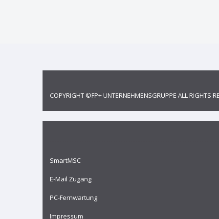
COPYRIGHT ©
FP+ UNTERNEHMENSGRUPPE
ALL RIGHTS R
SmartMSC
E-Mail Zugang
PC-Fernwartung
Impressum