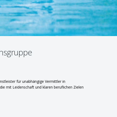
nsgruppe
stleister für unabhängige Vermittler in
e mit Leidenschaft und klaren beruflichen Zielen