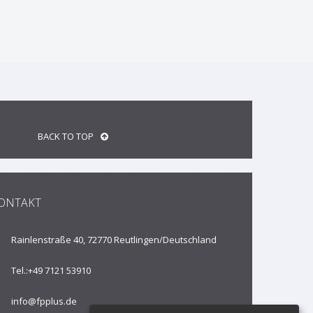
BACK TO TOP
ONTAKT
Rainlenstraße 40, 72770 Reutlingen/
Deutschland
Tel.:
+49 7121 53910
info@fpplus.de