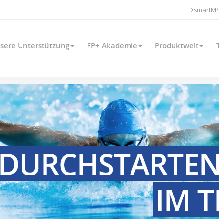
smartM
sere Unterstützung
FP+ Akademie
Produktwelt
DURCHSTARTE
IM 