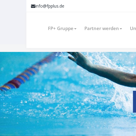
info@fpplus.de
FP+ Gruppe
Partner werden
Un