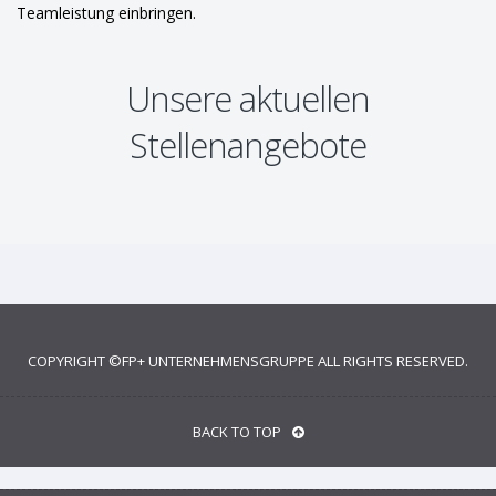
Teamleistung einbringen.
Unsere aktuellen
Stellenangebote
COPYRIGHT ©
FP+ UNTERNEHMENSGRUPPE
ALL RIGHTS RESERVED.
BACK TO TOP