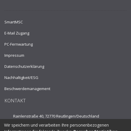
SmartMSC
E-Mail Zugang
PC-Fernwartung
Impressum
Datenschutzerklärung
Nachhaltigkeit/ESG
Beschwerdemanagement
KONTAKT
Rainlenstraße 40, 72770 Reutlingen/
Deutschland
Wir speichern und verarbeiten Ihre personenbezogenen
Tel.:
+49 7121 53910