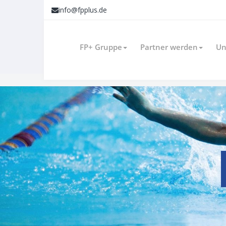
info@fpplus.de
FP+ Gruppe
Partner werden
Un