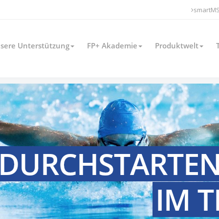
smartM
sere Unterstützung
FP+ Akademie
Produktwelt
DURCHSTARTE
IM 