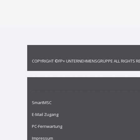
COPYRIGHT ©
FP+ UNTERNEHMENSGRUPPE
ALL RIGHTS R
SmartMSC
E-Mail Zugang
PC-Fernwartung
Impressum