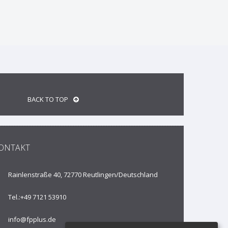
BACK TO TOP
ONTAKT
Rainlenstraße 40, 72770 Reutlingen/
Deutschland
Tel.:
+49 7121 53910
info@fpplus.de