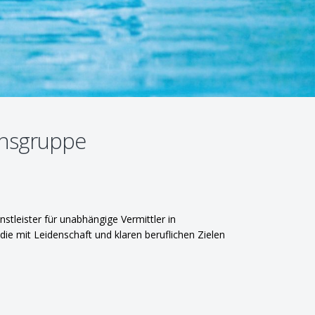
nsgruppe
stleister für unabhängige Vermittler in
e mit Leidenschaft und klaren beruflichen Zielen