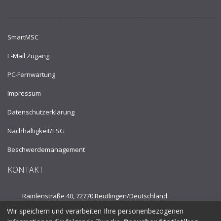
SmartMSC
E-Mail Zugang
PC-Fernwartung
Impressum
Datenschutzerklärung
Nachhaltigkeit/ESG
Beschwerdemanagement
KONTAKT
Rainlenstraße 40, 72770 Reutlingen/
Deutschland
Wir speichern und verarbeiten Ihre personenbezogenen
Tel.:
+49 7121 53910