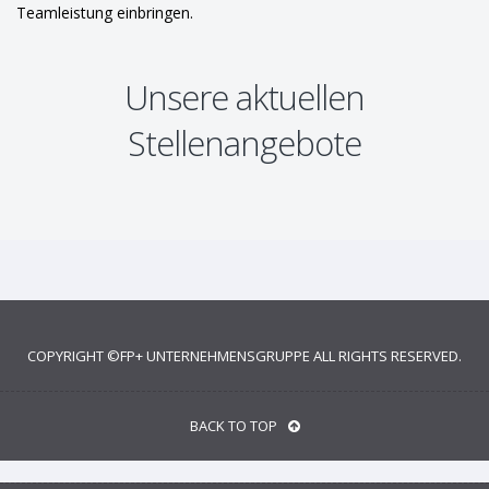
Teamleistung einbringen.
Unsere aktuellen
Stellenangebote
COPYRIGHT ©
FP+ UNTERNEHMENSGRUPPE
ALL RIGHTS RESERVED.
BACK TO TOP