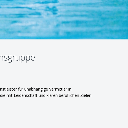
nsgruppe
stleister für unabhängige Vermittler in
e mit Leidenschaft und klaren beruflichen Zielen