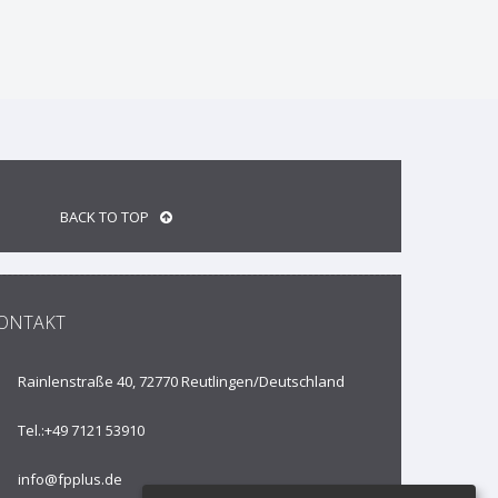
BACK TO TOP
ONTAKT
Rainlenstraße 40, 72770 Reutlingen/
Deutschland
Tel.:
+49 7121 53910
info@fpplus.de