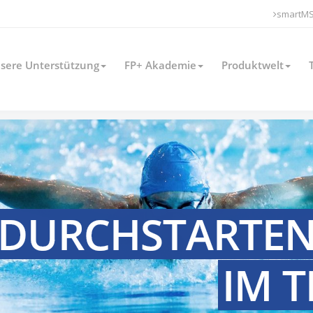
smartM
sere Unterstützung
FP+ Akademie
Produktwelt
DURCHSTARTE
IM 