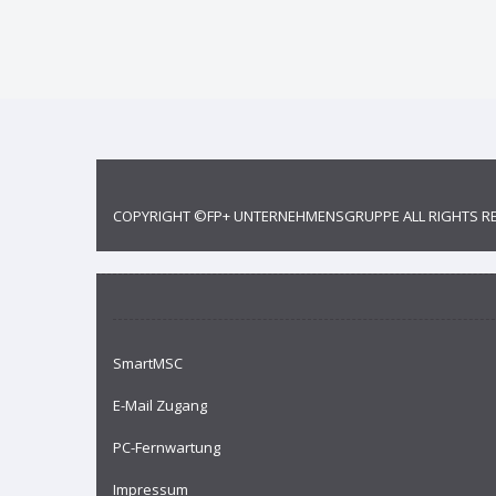
COPYRIGHT ©
FP+ UNTERNEHMENSGRUPPE
ALL RIGHTS R
SmartMSC
E-Mail Zugang
PC-Fernwartung
Impressum