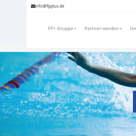
info@fpplus.de
FP+ Gruppe
Partner werden
Un