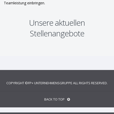
Teamleistung einbringen.
Unsere aktuellen
Stellenangebote
COPYRIGHT ©
FP+ UNTERNEHMENSGRUPPE
ALL RIGHTS RESERVED.
BACK TO TOP