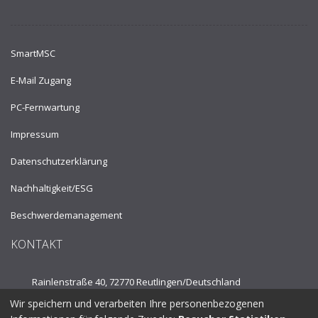
SmartMSC
E-Mail Zugang
PC-Fernwartung
Impressum
Datenschutzerklärung
Nachhaltigkeit/ESG
Beschwerdemanagement
KONTAKT
Rainlenstraße 40, 72770 Reutlingen/
Deutschland
Wir speichern und verarbeiten Ihre personenbezogenen
Tel.:
+49 7121 53910