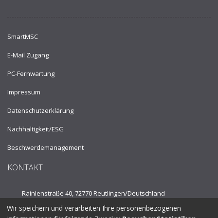
SmartMSC
E-Mail Zugang
PC-Fernwartung
Impressum
Datenschutzerklärung
Nachhaltigkeit/ESG
Beschwerdemanagement
KONTAKT
Rainlenstraße 40, 72770 Reutlingen/
Deutschland
Wir speichern und verarbeiten Ihre personenbezogenen
Tel.:
+49 7121 53910