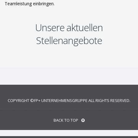
Teamleistung einbringen.
Unsere aktuellen
Stellenangebote
COPYRIGHT ©
FP+ UNTERNEHMENSGRUPPE
ALL RIGHTS RESERVED.
BACK TO TOP