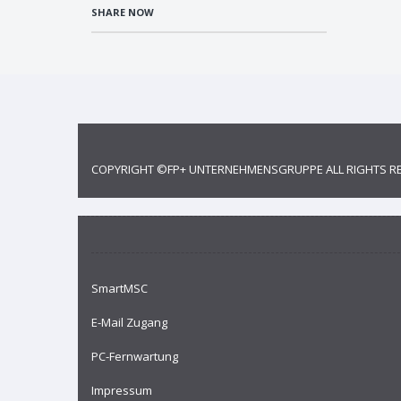
SHARE NOW
COPYRIGHT ©
FP+ UNTERNEHMENSGRUPPE
ALL RIGHTS R
SmartMSC
E-Mail Zugang
PC-Fernwartung
Impressum