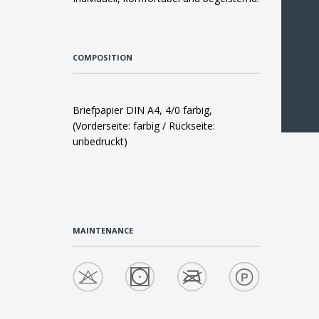
COMPOSITION
Briefpapier DIN A4, 4/0 farbig,
(Vorderseite: farbig / Rückseite:
unbedruckt)
MAINTENANCE