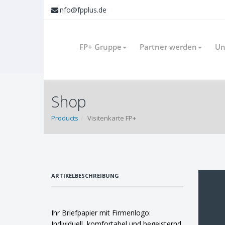
info@fpplus.de
FP+ Gruppe
Partner werden
Un
Shop
Products
Visitenkarte FP+
ARTIKELBESCHREIBUNG
Ihr Briefpapier mit Firmenlogo:
Individuell, komfortabel und begeisternd.