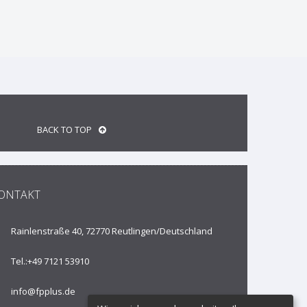
BACK TO TOP
ONTAKT
Rainlenstraße 40, 72770 Reutlingen/
Deutschland
Tel.:
+49 7121 53910
info@fpplus.de