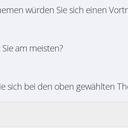
hemen würden Sie sich einen Vort
 Sie am meisten?
ie sich bei den oben gewählten T