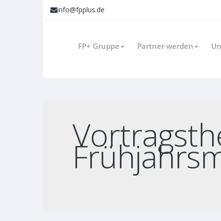
info@fpplus.de
FP+ Gruppe
Partner werden
Un
Vortragsth
Frühjahrs