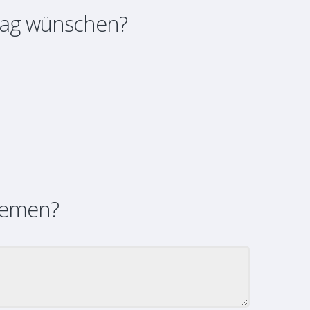
rag wünschen?
hemen?