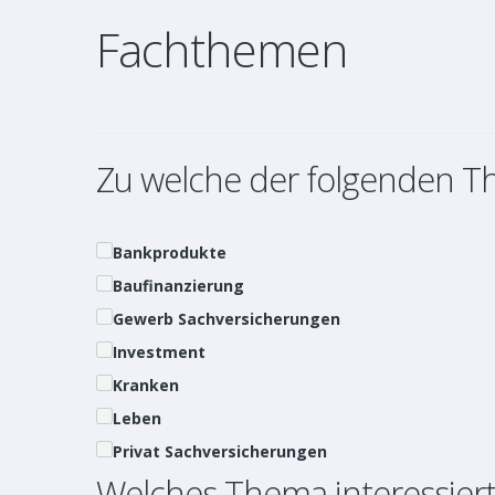
Fachthemen
Zu welche der folgenden T
Bankprodukte
Baufinanzierung
Gewerb Sachversicherungen
Investment
Kranken
Leben
Privat Sachversicherungen
Welches Thema interessiert