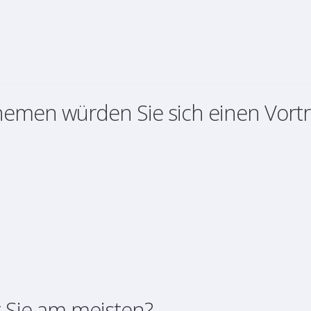
hemen würden Sie sich einen Vort
 Sie am meisten?